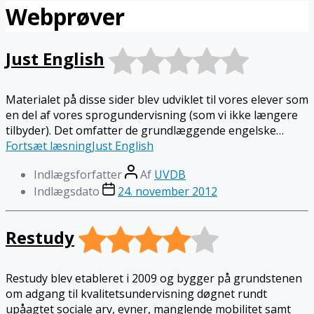
Webprøver
Just English
Materialet på disse sider blev udviklet til vores elever som
en del af vores sprogundervisning (som vi ikke længere
tilbyder). Det omfatter de grundlæggende engelske…
Fortsæt læsning
Just English
Indlægsforfatter
Af
UVDB
Indlægsdato
24. november 2012
Restudy
Restudy blev etableret i 2009 og bygger på grundstenen
om adgang til kvalitetsundervisning døgnet rundt
upåagtet sociale arv, evner, manglende mobilitet samt