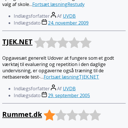
valg af skole…
Fortsæt læsning
Restudy
Indlægsforfatter
Af
UVDB
Indlægsdato
24. november 2009
TJEK.NET
Opgavesæt generelt Udover at fungere som et godt
værktøj til evaluering og repetition i den daglige
undervisning, er opgaverne også træning til de
netbaserede test-…
Fortsæt læsning
TJEK.NET
Indlægsforfatter
Af
UVDB
Indlægsdato
29. september 2005
Rummet.dk