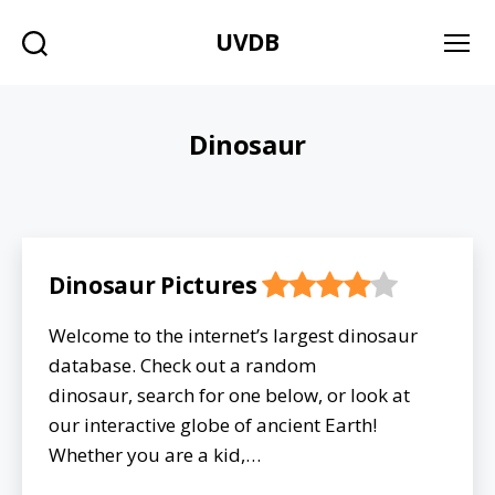
UVDB
Søg
Menu
Dinosaur
Dinosaur Pictures
Welcome to the internet’s largest dinosaur
database. Check out a random
dinosaur, search for one below, or look at
our interactive globe of ancient Earth!
Whether you are a kid,…