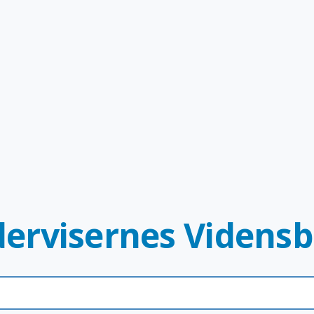
ervisernes Videns