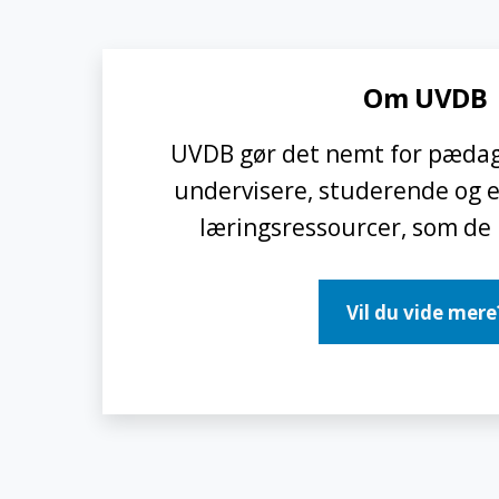
Om UVDB
UVDB gør det nemt for pædag
undervisere, studerende og el
læringsressourcer, som de 
Vil du vide mere