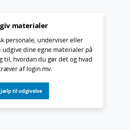
giv materialer
 personale, underviser eller
 udgive dine egne materialer på
g til, hvordan du gør det og hvad
kræver af login mv.
jælp til udgivelse