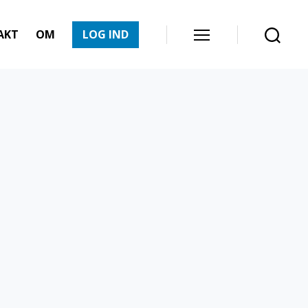
AKT
OM
LOG IND
Menu
Søg