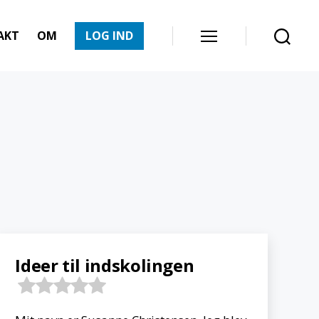
AKT
OM
LOG IND
Menu
Søg
Ideer til indskolingen