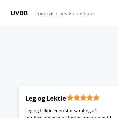
UVDB
Undervisernes Vidensbank
Leg og Lektie
Leg og Lektie er en stor samling af
intuitive opgaver og læringsmaterialer til