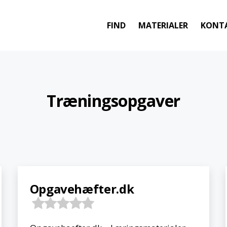
FIND
MATERIALER
KONT
Træningsopgaver
Opgavehæfter.dk