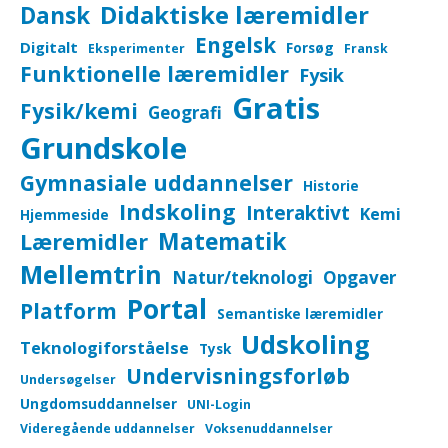
Didaktiske læremidler
Dansk
Engelsk
Digitalt
Forsøg
Eksperimenter
Fransk
Funktionelle læremidler
Fysik
Gratis
Fysik/kemi
Geografi
Grundskole
Gymnasiale uddannelser
Historie
Indskoling
Interaktivt
Kemi
Hjemmeside
Matematik
Læremidler
Mellemtrin
Natur/teknologi
Opgaver
Portal
Platform
Semantiske læremidler
Udskoling
Teknologiforståelse
Tysk
Undervisningsforløb
Undersøgelser
Ungdomsuddannelser
UNI-Login
Videregående uddannelser
Voksenuddannelser