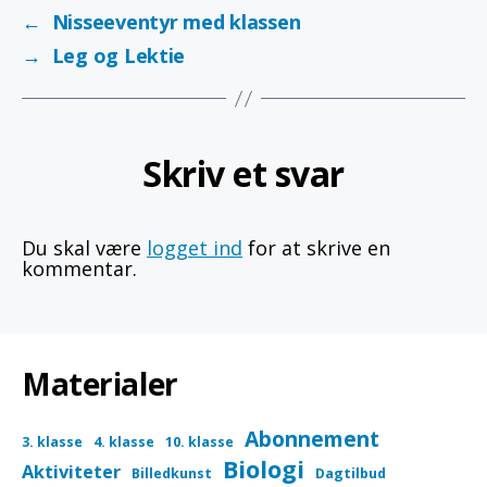
←
Nisseeventyr med klassen
→
Leg og Lektie
Skriv et svar
Du skal være
logget ind
for at skrive en
kommentar.
Materialer
Abonnement
3. klasse
4. klasse
10. klasse
Biologi
Aktiviteter
Billedkunst
Dagtilbud