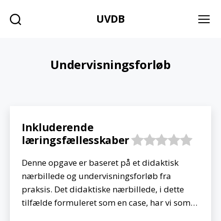
UVDB
Søg
Menu
Undervisningsforløb
Inkluderende
læringsfællesskaber
Denne opgave er baseret på et didaktisk
nærbillede og undervisningsforløb fra
praksis. Det didaktiske nærbillede, i dette
tilfælde formuleret som en case, har vi som…