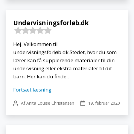
bioteknologi
Undervisningsforløb.dk
Hej. Velkommen til
undervisningsforløb.dk.Stedet, hvor du som
lærer kan få supplerende materialer til din
undervisning eller ekstra materialer til dit
barn. Her kan du finde…
Undervisningsforløb.dk
Fortsæt læsning
Af
Anita Louise Christensen
19. februar 2020
Indlægsforfatter
Indlægsdato