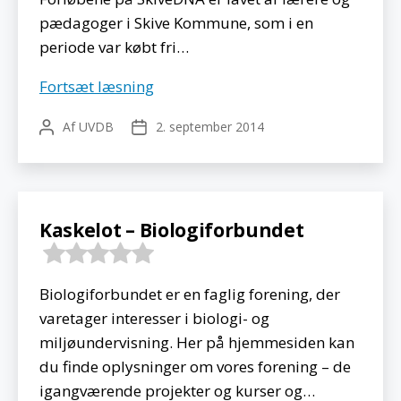
pædagoger i Skive Kommune, som i en
periode var købt fri…
SkiveDNA
Fortsæt læsning
Af
UVDB
2. september 2014
Indlægsforfatter
Indlægsdato
Kaskelot – Biologiforbundet
Biologiforbundet er en faglig forening, der
varetager interesser i biologi- og
miljøundervisning. Her på hjemmesiden kan
du finde oplysninger om vores forening – de
igangværende projekter og kurser og…