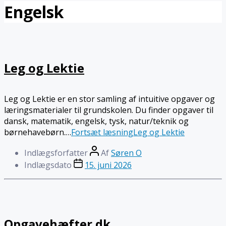
Engelsk
Leg og Lektie
Leg og Lektie er en stor samling af intuitive opgaver og
læringsmaterialer til grundskolen. Du finder opgaver til
dansk, matematik, engelsk, tysk, natur/teknik og
børnehavebørn.…
Fortsæt læsning
Leg og Lektie
Indlægsforfatter
Af
Søren O
Indlægsdato
15. juni 2026
Opgavehæfter.dk