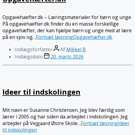
Opgavehaefter.dk – Læringsmaterialer for børn og unge
På opgavehaefter.dk finder du en masse forskellige
opgavehæfter, der kan hjælpe børn og unge med at lære
på en sjov og…
Fortsæt læsning
Opgavehæfter.dk
Indlægsforfatter
Af
Mikkel B
Indlægsdato
20. marts 2026
Ideer til indskolingen
Mit navn er Susanne Christensen. Jeg blev færdig som
lærer i 2005 og har siden da arbejdet i indskolingen. Jeg
arbejder på Vejgaard Østre Skole…
Fortsæt læsning
Ideer
til indskolingen