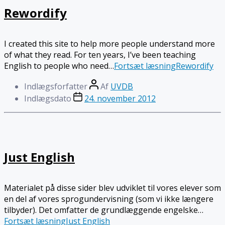
Rewordify
I created this site to help more people understand more
of what they read. For ten years, I’ve been teaching
English to people who need…
Fortsæt læsning
Rewordify
Indlægsforfatter
Af
UVDB
Indlægsdato
24. november 2012
Just English
Materialet på disse sider blev udviklet til vores elever som
en del af vores sprogundervisning (som vi ikke længere
tilbyder). Det omfatter de grundlæggende engelske…
Fortsæt læsning
Just English