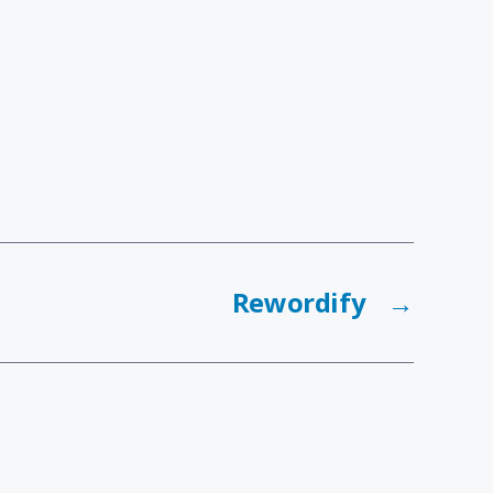
Rewordify
→