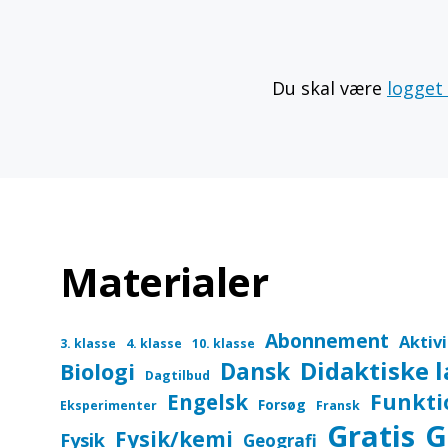
Du skal være
logget
Materialer
Abonnement
Aktiv
3. klasse
4. klasse
10. klasse
Didaktiske 
Dansk
Biologi
Dagtilbud
Funkti
Engelsk
Forsøg
Eksperimenter
Fransk
Gratis
G
Fysik/kemi
Fysik
Geografi