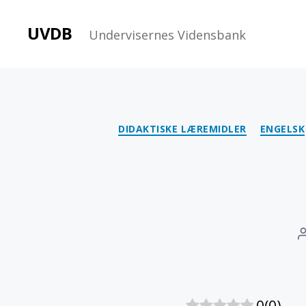
UVDB
Undervisernes Vidensbank
DIDAKTISKE LÆREMIDLER
ENGELSK
0
(
0
)