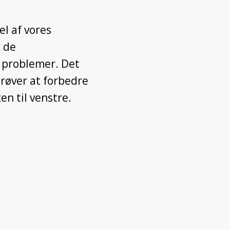
el af vores
r de
 problemer. Det
 prøver at forbedre
en til venstre.