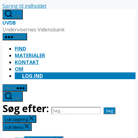
Spring til indholdet
Søg
UVDB
Undervisernes Vidensbank
Menu
FIND
MATERIALER
KONTAKT
OM
LOG IND
Menu
Søg
Søg efter:
Luk søgning
Luk Menu