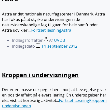
Astra er det nationale naturfagscenter i Danmark. Astra
har fokus på at styrke undervisningen i de
naturvidenskabelige fag til gavn for hele samfundet.
Astra udvikler,…
Fortsæt læsning
Astra
Indlægsforfatter
Af
UVDB
Indlægsdato
14. september 2012
Kroppen i undervisningen
Der er en masse der peger hen imod, at bevægelse giver
en positiv effekt på elevers læring. En undersøgelser har
eks. vist, at kortvarig aktivitet…
Fortsæt læsning
Kroppen i
undervisningen