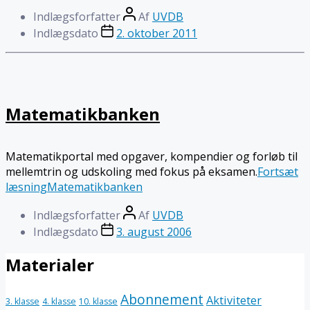
Indlægsforfatter
Af
UVDB
Indlægsdato
2. oktober 2011
Matematikbanken
Matematikportal med opgaver, kompendier og forløb til
mellemtrin og udskoling med fokus på eksamen.
Fortsæt
læsning
Matematikbanken
Indlægsforfatter
Af
UVDB
Indlægsdato
3. august 2006
Materialer
Abonnement
Aktiviteter
3. klasse
4. klasse
10. klasse