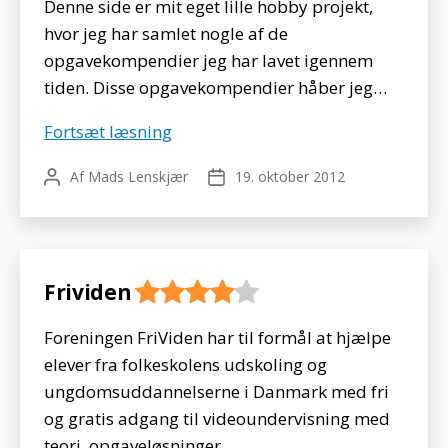
Denne side er mit eget lille hobby projekt,
hvor jeg har samlet nogle af de
opgavekompendier jeg har lavet igennem
tiden. Disse opgavekompendier håber jeg…
Madsmatik
Fortsæt læsning
Af
Mads Lenskjær
19. oktober 2012
Indlægsforfatter
Indlægsdato
Frividen
Foreningen FriViden har til formål at hjælpe
elever fra folkeskolens udskoling og
ungdomsuddannelserne i Danmark med fri
og gratis adgang til videoundervisning med
teori, opgaveløsninger…