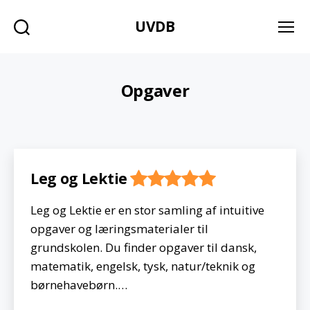
UVDB
Søg
Menu
Opgaver
Leg og Lektie
Leg og Lektie er en stor samling af intuitive
opgaver og læringsmaterialer til
grundskolen. Du finder opgaver til dansk,
matematik, engelsk, tysk, natur/teknik og
børnehavebørn.…