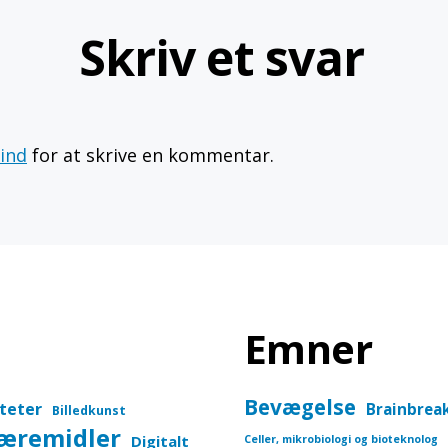
Skriv et svar
 ind
for at skrive en kommentar.
Emner
Bevægelse
iteter
Brainbrea
Billedkunst
læremidler
Digitalt
Celler, mikrobiologi og bioteknolog