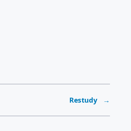
Restudy
→