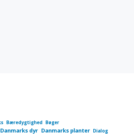
ks
Bæredygtighed
Bøger
Danmarks dyr
Danmarks planter
Dialog