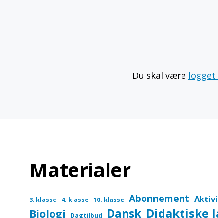
Du skal være
logget
Materialer
Abonnement
Aktiv
3. klasse
4. klasse
10. klasse
Didaktiske 
Dansk
Biologi
Dagtilbud