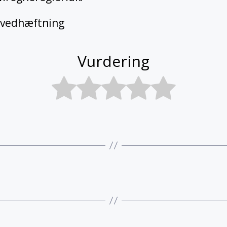
vedhæftning
Vurdering