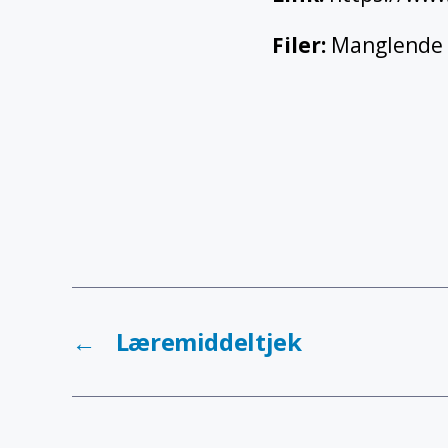
Filer
:
Manglende 
←
Læremiddeltjek