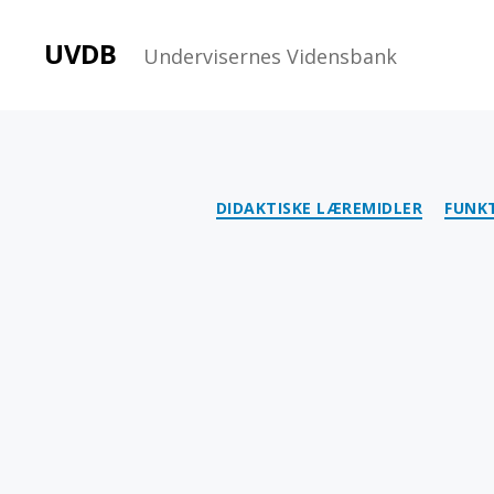
UVDB
Undervisernes Vidensbank
DIDAKTISKE LÆREMIDLER
FUNK