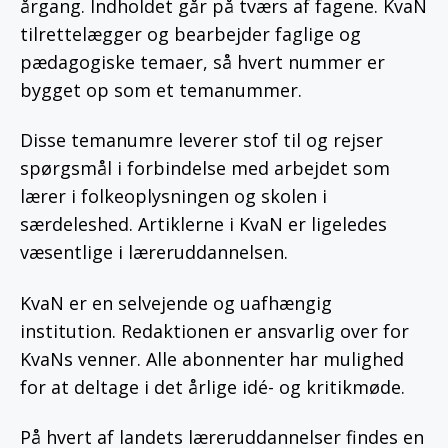
årgang. Indholdet går på tværs af fagene. KvaN
tilrettelægger og bearbejder faglige og
pædagogiske temaer, så hvert nummer er
bygget op som et temanummer.
Disse temanumre leverer stof til og rejser
spørgsmål i forbindelse med arbejdet som
lærer i folkeoplysningen og skolen i
særdeleshed. Artiklerne i KvaN er ligeledes
væsentlige i læreruddannelsen.
KvaN er en selvejende og uafhængig
institution. Redaktionen er ansvarlig over for
KvaNs venner. Alle abonnenter har mulighed
for at deltage i det årlige idé- og kritikmøde.
På hvert af landets læreruddannelser findes en