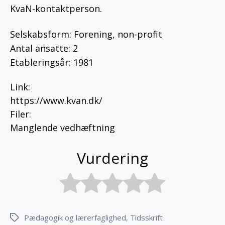
KvaN-kontaktperson.
Selskabsform: Forening, non-profit
Antal ansatte: 2
Etableringsår: 1981
Link
:
https://www.kvan.dk/
Filer
:
Manglende vedhæftning
Vurdering
Pædagogik og lærerfaglighed
,
Tidsskrift
Tags