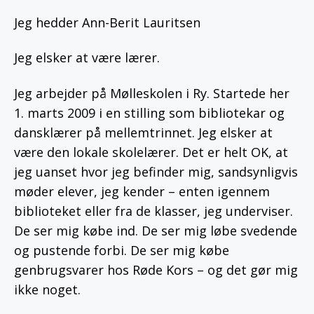
til
dansk
Jeg hedder Ann-Berit Lauritsen
Jeg elsker at være lærer.
Jeg arbejder på Mølleskolen i Ry. Startede her
1. marts 2009 i en stilling som bibliotekar og
dansklærer på mellemtrinnet. Jeg elsker at
være den lokale skolelærer. Det er helt OK, at
jeg uanset hvor jeg befinder mig, sandsynligvis
møder elever, jeg kender – enten igennem
biblioteket eller fra de klasser, jeg underviser.
De ser mig købe ind. De ser mig løbe svedende
og pustende forbi. De ser mig købe
genbrugsvarer hos Røde Kors – og det gør mig
ikke noget.