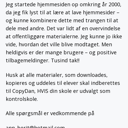
Jeg startede hjemmesiden op omkring år 2000,
da jeg fik lyst til at lære at lave hjemmesider –
og kunne kombinere dette med trangen til at
dele med andre. Det var lidt af en overvindelse
at offentliggøre materialerne. Jeg kunne jo ikke
vide, hvordan det ville blive modtaget. Men
heldigvis er der mange brugere – og positive
tilbagemeldinger. Tusind tak!!
Husk at alle materialer, som downloades,
kopieres og uddeles til elever skal indberettes
til CopyDan, HVIS din skole er udvalgt som
kontrolskole.
Alle spørgsmål er vedkommende på
ann_berit@hotmail.com