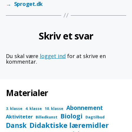
→
Sproget.dk
Skriv et svar
Du skal være
logget ind
for at skrive en
kommentar.
Materialer
Abonnement
3. klasse
4. klasse
10. klasse
Biologi
Aktiviteter
Billedkunst
Dagtilbud
Didaktiske læremidler
Dansk