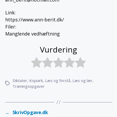
Link
:
https://www.ann-berit.dk/
Filer
:
Manglende vedhæftning
Vurdering
Diktater
,
Kopiark
,
Læs og forstå
,
Læs og lær
,
Tags
Træningsopgaver
←
SkrivOpgave.dk