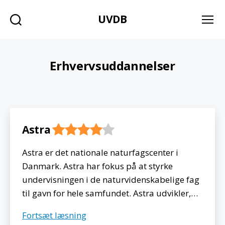
UVDB
Søg
Menu
Erhvervsuddannelser
Astra
Astra er det nationale naturfagscenter i
Danmark. Astra har fokus på at styrke
undervisningen i de naturvidenskabelige fag
til gavn for hele samfundet. Astra udvikler,…
Astra
Fortsæt læsning