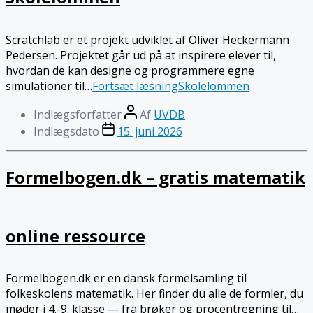
Scratchlab er et projekt udviklet af Oliver Heckermann
Pedersen. Projektet går ud på at inspirere elever til,
hvordan de kan designe og programmere egne
simulationer til…
Fortsæt læsning
Skolelommen
Indlægsforfatter
Af
UVDB
Indlægsdato
15. juni 2026
Formelbogen.dk – gratis matematik
online ressource
Formelbogen.dk er en dansk formelsamling til
folkeskolens matematik. Her finder du alle de formler, du
møder i 4.-9. klasse — fra brøker og procentregning til…