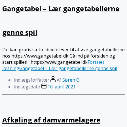
Gangetabel – Lær gangetabellerne
genne spil
Du kan gratis sætte dine elever til at øve gangetabellerne
hos https://www.gangetabel.dk Gå ind på forsiden og
start spillet! https://www.gangetabel.dk
Fortsæt
læsning
Gangetabel – Lær gangetabellerne genne spil
Indlægsforfatter
Af
Søren O
Indlægsdato
10. april 2021
Afkøling af damvarmelagere