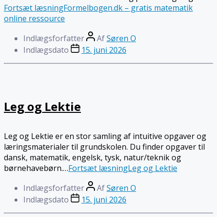
Fortsæt læsning
Formelbogen.dk – gratis matematik
online ressource
Indlægsforfatter
Af
Søren O
Indlægsdato
15. juni 2026
Leg og Lektie
Leg og Lektie er en stor samling af intuitive opgaver og
læringsmaterialer til grundskolen. Du finder opgaver til
dansk, matematik, engelsk, tysk, natur/teknik og
børnehavebørn.…
Fortsæt læsning
Leg og Lektie
Indlægsforfatter
Af
Søren O
Indlægsdato
15. juni 2026