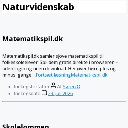
Naturvidenskab
Matematikspil.dk
Matematikspil.dk samler sjove matematikspil til
folkeskoleelever. Spil dem gratis direkte i browseren –
uden login og uden download. Her øver børn plus og
minus, gange,…
Fortsæt læsning
Matematikspil.dk
Indlægsforfatter
Af
Søren O
Indlægsdato
23. juli 2026
Skolelommen