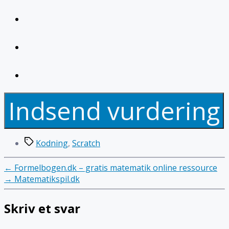
Indsend vurdering
Tags
Kodning
,
Scratch
←
Formelbogen.dk – gratis matematik online ressource
→
Matematikspil.dk
Skriv et svar