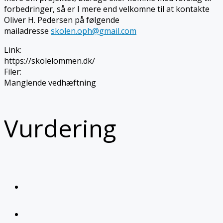
forbedringer, så er I mere end velkomne til at kontakte
Oliver H. Pedersen på følgende
mailadresse
skolen.oph@gmail.com
Link
:
https://skolelommen.dk/
Filer
:
Manglende vedhæftning
Vurdering