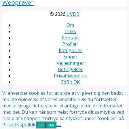
Webprøver
© 2026
UVDB
Om
Links
Kontakt
Profiler
Kategorier
Emner
Vejledninger
Betingelser
Privatlivspolitik
EdBit DK
Vi anvender cookies for at sikre at vi giver dig den bedst
mulige oplevelse af vores website. Hvis du fortsætter
med at bruge dette site vil vi antage at du er indforstået
med det. Du kan når som helst fortryde dit samtykke ved
hjælp af knappen "fortryd samtykke" under "cookies" på
Privatlivspolitik
.
Ok
Nej