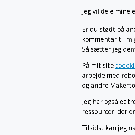
Jeg vil dele mine
Er du stødt på and
kommentar til mi
Så sætter jeg dem
På mit site
codeki
arbejde med robo
og andre Makerto
Jeg har også et tre
ressourcer, der er
Tilsidst kan jeg n