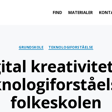
FIND
MATERIALER
KONT
Kategorier
GRUNDSKOLE
TEKNOLOGIFORSTÅELSE
ital kreativite
nologiforståel
folkeskolen