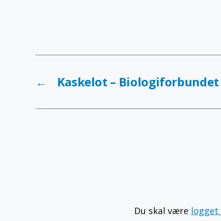
←
Kaskelot – Biologiforbundet
Du skal være
logget