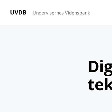
UVDB
Undervisernes Vidensbank
Dig
tek