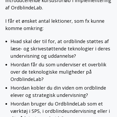
introducerende kursusforløb i implementering
af OrdblindeLab.
I får et ønsket antal lektioner, som fx kunne
komme omkring:
Hvad skal der til for, at ordblinde støttes af
læse- og skrivestøttende teknologier i deres
undervisning og uddannelse?
Hvordan får du som underviser et overblik
over de teknologiske muligheder på
OrdblindeLab?
Hvordan kobler du din viden om ordblinde
elever og strategisk undervisning?
Hvordan bruger du OrdblindeLab som et
værktøj i SPS, i ordblindeundervisning eller i