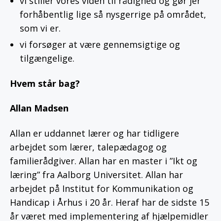
vi stiller vores viden til rådighed og gør jer
forhåbentlig lige så nysgerrige på området,
som vi er.
vi forsøger at være gennemsigtige og
tilgængelige.
Hvem står bag?
Allan Madsen
Allan er uddannet lærer og har tidligere
arbejdet som lærer, talepædagog og
familierådgiver. Allan har en master i ”Ikt og
læring” fra Aalborg Universitet. Allan har
arbejdet på Institut for Kommunikation og
Handicap i Århus i 20 år. Heraf har de sidste 15
år været med implementering af hjælpemidler