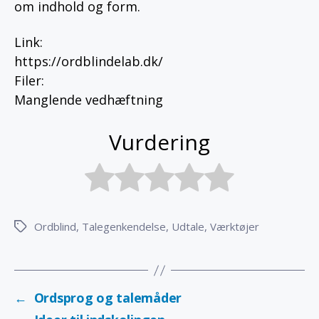
om indhold og form.
Link
:
https://ordblindelab.dk/
Filer
:
Manglende vedhæftning
Vurdering
Ordblind
,
Talegenkendelse
,
Udtale
,
Værktøjer
Tags
←
Ordsprog og talemåder