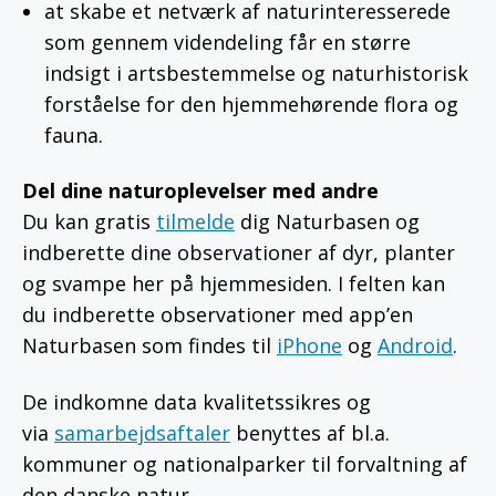
at skabe et netværk af naturinteresserede
som gennem videndeling får en større
indsigt i artsbestemmelse og naturhistorisk
forståelse for den hjemmehørende flora og
fauna.
Del dine naturoplevelser med andre
Du kan gratis
tilmelde
dig Naturbasen og
indberette dine observationer af dyr, planter
og svampe her på hjemmesiden. I felten kan
du indberette observationer med app’en
Naturbasen som findes til
iPhone
og
Android
.
De indkomne data kvalitetssikres og
via
samarbejdsaftaler
benyttes af bl.a.
kommuner og nationalparker til forvaltning af
den danske natur.