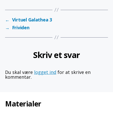
←
Virtuel Galathea 3
→
Frividen
Skriv et svar
Du skal være
logget ind
for at skrive en
kommentar.
Materialer