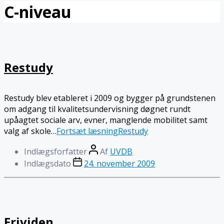
C-niveau
Restudy
Restudy blev etableret i 2009 og bygger på grundstenen
om adgang til kvalitetsundervisning døgnet rundt
upåagtet sociale arv, evner, manglende mobilitet samt
valg af skole…
Fortsæt læsning
Restudy
Indlægsforfatter
Af
UVDB
Indlægsdato
24. november 2009
Frividen