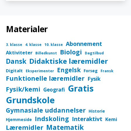
Materialer
Abonnement
3. klasse
4. klasse
10. klasse
Biologi
Aktiviteter
Billedkunst
Dagtilbud
Didaktiske læremidler
Dansk
Engelsk
Digitalt
Forsøg
Eksperimenter
Fransk
Funktionelle læremidler
Fysik
Gratis
Fysik/kemi
Geografi
Grundskole
Gymnasiale uddannelser
Historie
Indskoling
Interaktivt
Kemi
Hjemmeside
Matematik
Læremidler