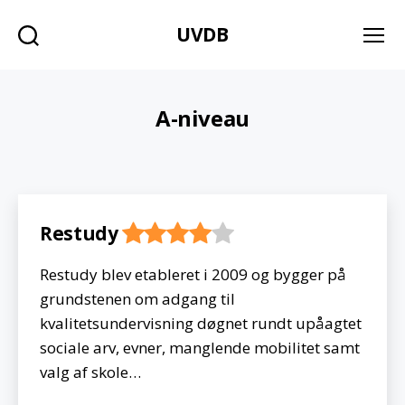
UVDB
Søg
Menu
A-niveau
Restudy
Restudy blev etableret i 2009 og bygger på
grundstenen om adgang til
kvalitetsundervisning døgnet rundt upåagtet
sociale arv, evner, manglende mobilitet samt
valg af skole…