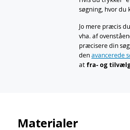
søgning, hvor du 
Jo mere præcis du 
vha. af ovenståen
præcisere din søgn
den
avancerede s
at
fra- og tilvæ
Materialer