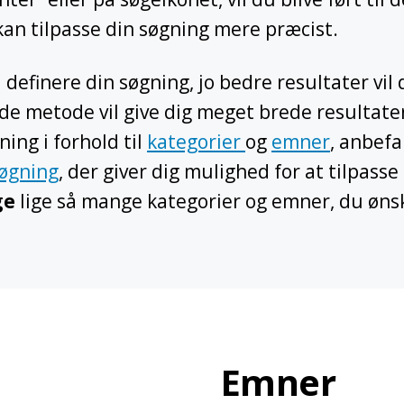
kan tilpasse din søgning mere præcist.
definere din søgning, jo bedre resultater vil
de metode vil give dig meget brede resultate
ing i forhold til
kategorier
og
emner
, anbefa
øgning
, der giver dig mulighed for at tilpass
lge
lige så mange kategorier og emner, du øns
Emner