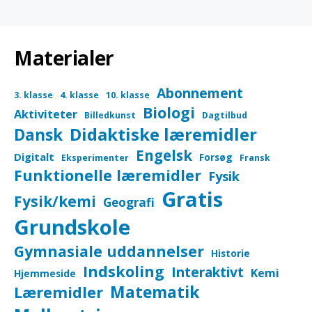
Materialer
Abonnement
3. klasse
4. klasse
10. klasse
Biologi
Aktiviteter
Billedkunst
Dagtilbud
Didaktiske læremidler
Dansk
Engelsk
Digitalt
Forsøg
Eksperimenter
Fransk
Funktionelle læremidler
Fysik
Gratis
Fysik/kemi
Geografi
Grundskole
Gymnasiale uddannelser
Historie
Indskoling
Interaktivt
Kemi
Hjemmeside
Matematik
Læremidler