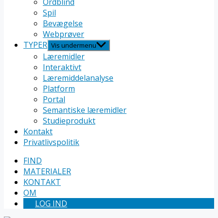
Ordblind
Spil
Bevægelse
Webprøver
TYPER
Vis undermenu
Læremidler
Interaktivt
Læremiddelanalyse
Platform
Portal
Semantiske læremidler
Studieprodukt
Kontakt
Privatlivspolitik
FIND
MATERIALER
KONTAKT
OM
LOG IND