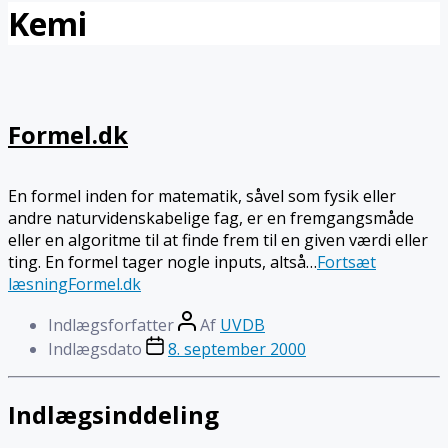
Kemi
Formel.dk
En formel inden for matematik, såvel som fysik eller
andre naturvidenskabelige fag, er en fremgangsmåde
eller en algoritme til at finde frem til en given værdi eller
ting. En formel tager nogle inputs, altså…
Fortsæt
læsning
Formel.dk
Indlægsforfatter
Af
UVDB
Indlægsdato
8. september 2000
Indlægsinddeling