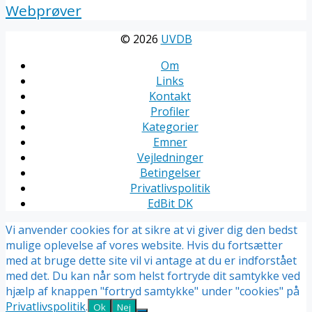
Webprøver
© 2026
UVDB
Om
Links
Kontakt
Profiler
Kategorier
Emner
Vejledninger
Betingelser
Privatlivspolitik
EdBit DK
Vi anvender cookies for at sikre at vi giver dig den bedst
mulige oplevelse af vores website. Hvis du fortsætter
med at bruge dette site vil vi antage at du er indforstået
med det. Du kan når som helst fortryde dit samtykke ved
hjælp af knappen "fortryd samtykke" under "cookies" på
Privatlivspolitik
.
Ok
Nej