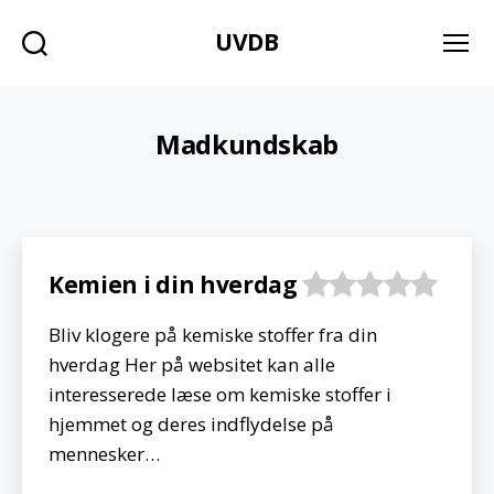
UVDB
Søg
Menu
Madkundskab
Kemien i din hverdag
Bliv klogere på kemiske stoffer fra din
hverdag Her på websitet kan alle
interesserede læse om kemiske stoffer i
hjemmet og deres indflydelse på
mennesker…