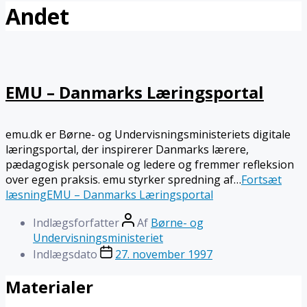
Andet
EMU – Danmarks Læringsportal
emu.dk er Børne- og Undervisningsministeriets digitale
læringsportal, der inspirerer Danmarks lærere,
pædagogisk personale og ledere og fremmer refleksion
over egen praksis. emu styrker spredning af…
Fortsæt
læsning
EMU – Danmarks Læringsportal
Indlægsforfatter
Af
Børne- og
Undervisningsministeriet
Indlægsdato
27. november 1997
Materialer