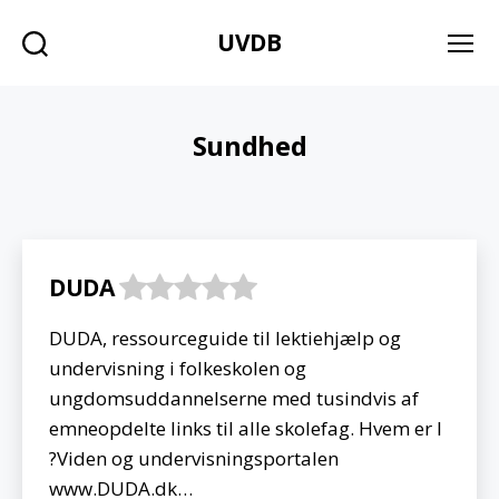
UVDB
Søg
Menu
Sundhed
DUDA
DUDA, ressourceguide til lektiehjælp og
undervisning i folkeskolen og
ungdomsuddannelserne med tusindvis af
emneopdelte links til alle skolefag. Hvem er I
?Viden og undervisningsportalen
www.DUDA.dk…