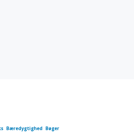
ks
Bæredygtighed
Bøger