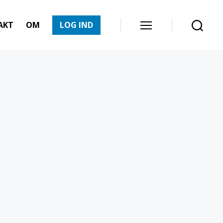
AKT
OM
LOG IND
Menu
Søg