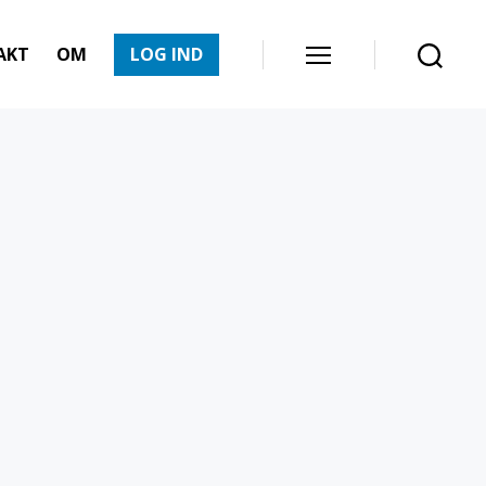
AKT
OM
LOG IND
Menu
Søg