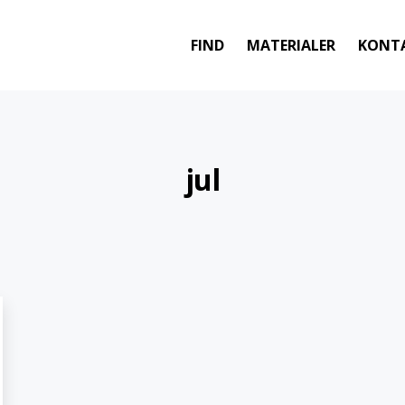
FIND
MATERIALER
KONT
jul