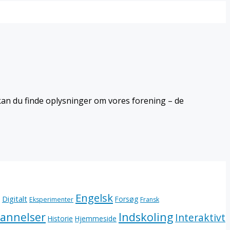
 kan du finde oplysninger om vores forening – de
Engelsk
Digitalt
Forsøg
Eksperimenter
Fransk
annelser
Indskoling
Interaktivt
Historie
Hjemmeside