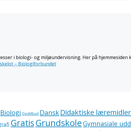
eresser i biologi- og miljøundervisning. Her på hjemmesiden
skelot – Biologiforbundet
Didaktiske læremidler
Dansk
Biologi
Dagtilbud
Gratis
Grundskole
Gymnasiale udd
rafi