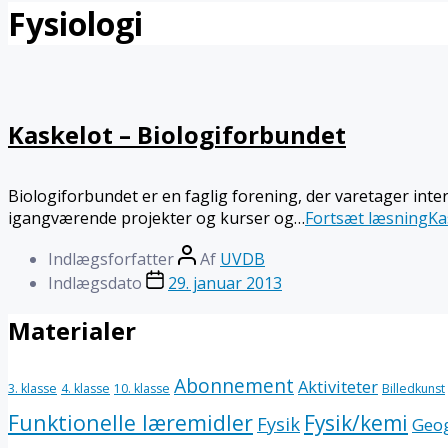
Fysiologi
Kaskelot – Biologiforbundet
Biologiforbundet er en faglig forening, der varetager int
igangværende projekter og kurser og…
Fortsæt læsning
Ka
Indlægsforfatter
Af
UVDB
Indlægsdato
29. januar 2013
Materialer
Abonnement
Aktiviteter
3. klasse
4. klasse
10. klasse
Billedkunst
Funktionelle læremidler
Fysik/kemi
Fysik
Geog