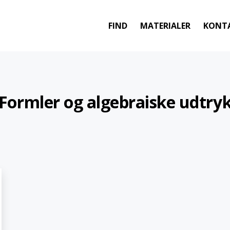
FIND
MATERIALER
KONT
Formler og algebraiske udtry