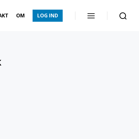
AKT
OM
LOG IND
Menu
Søg
k