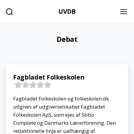
UVDB
Søg
Menu
Debat
Fagbladet Folkeskolen
Fagbladet Folkeskolen og folkeskolen.dk
udgives af udgiverselskabet Fagbladet
Folkeskolen ApS, som ejes af Stibo
Complete og Danmarks Lærerforening. Den
redaktionelle linje er uafhængig af